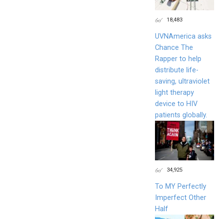
18,483
UVNAmerica asks
Chance The
Rapper to help
distribute life-
saving, ultraviolet
light therapy
device to HIV
patients globally.
34,925
To MY Perfectly
Imperfect Other
Half