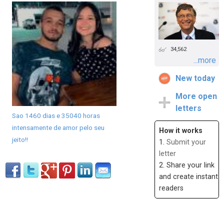
34,562
...more
New today
More open
letters
Sao 1460 dias e 35040 horas
intensamente de amor pelo seu
How it works
jeito!!
1.
Submit your
letter
2. Share your link
and create instant
readers