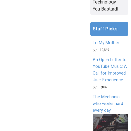
Technology
You Bastard!
Staff Picks
To My Mother
12,349
An Open Letter to
YouTube Music: A
Call for Improved
User Experience
9,037
The Mechanic
who works hard
every day