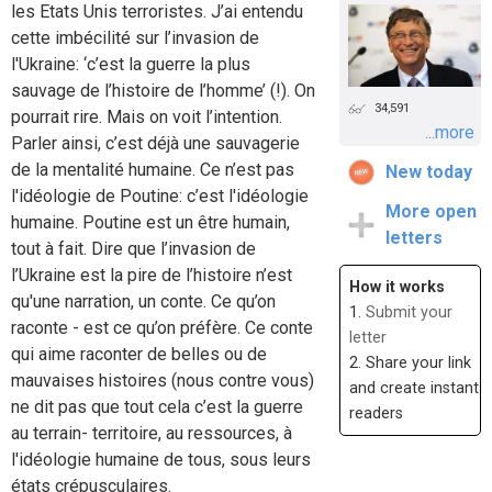
les Etats Unis terroristes. J’ai entendu
cette imbécilité sur l’invasion de
l'Ukraine: ‘c’est la guerre la plus
sauvage de l’histoire de l’homme’ (!). On
34,591
pourrait rire. Mais on voit l’intention.
...more
Parler ainsi, c’est déjà une sauvagerie
de la mentalité humaine. Ce n’est pas
New today
l'idéologie de Poutine: c’est l'idéologie
More open
humaine. Poutine est un être humain,
letters
tout à fait. Dire que l’invasion de
l’Ukraine est la pire de l’histoire n’est
How it works
qu'une narration, un conte. Ce qu’on
1.
Submit your
raconte - est ce qu’on préfère. Ce conte
letter
qui aime raconter de belles ou de
2. Share your link
mauvaises histoires (nous contre vous)
and create instant
ne dit pas que tout cela c’est la guerre
readers
au terrain- territoire, au ressources, à
l'idéologie humaine de tous, sous leurs
états crépusculaires.