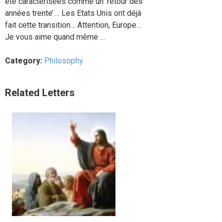
été caractérisées comme un ‘retour des
années trente’.... Les Etats Unis ont déjà
fait cette transition… Attention, Europe…
Je vous aime quand même …
Category:
Philosophy
Related Letters