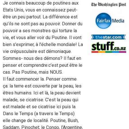
Je connais beaucoup de poutines aux
Etats Unis, vous en connaissez peut-
être un peu partout. La différence est
qu’ils ne sont pas au pouvoir. Donner du
pouvoir a ses monstres qui torture la
vie, et vous aller voir du Poutine. Il vont
bien s'exprimer, à l'échelle mondiale! La
vie crépusculaire est démoniaque.
Sommes- nous des démons? Il faut en
penser et comprendre:c’est peut être le
cas. Pas Poutine, mais NOUS.
Il faut commencer la. Penser comme
ça: la terre est couverte par la peau, les
êtres humains. Ici et là, la peau devient
malade, se cicatrise. C’est la peau qui
est malade et se cicatrise ici puis la.
Dans le Temps (a travers le Temps)
elle change de localité. Poutine, Bush,
Saddam, Pinochet; le Congo, l’Argentine,