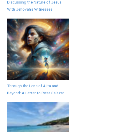
Discussing the Nature of Jesus
With Jehovah's Witnesses
Through the Lens of Alita and
Beyond: A Letter to Rosa Salazar