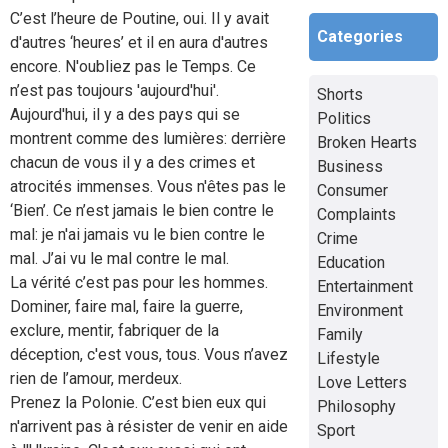
C’est l’heure de Poutine, oui. Il y avait
Categories
d'autres ‘heures’ et il en aura d'autres
encore. N'oubliez pas le Temps. Ce
n’est pas toujours 'aujourd'hui'.
Shorts
Aujourd'hui, il y a des pays qui se
Politics
montrent comme des lumières: derrière
Broken Hearts
chacun de vous il y a des crimes et
Business
atrocités immenses. Vous n'êtes pas le
Consumer
‘Bien’. Ce n’est jamais le bien contre le
Complaints
mal: je n'ai jamais vu le bien contre le
Crime
mal. J’ai vu le mal contre le mal.
Education
La vérité c’est pas pour les hommes.
Entertainment
Dominer, faire mal, faire la guerre,
Environment
exclure, mentir, fabriquer de la
Family
déception, c'est vous, tous. Vous n’avez
Lifestyle
rien de l’amour, merdeux.
Love Letters
Prenez la Polonie. C’est bien eux qui
Philosophy
n'arrivent pas à résister de venir en aide
Sport