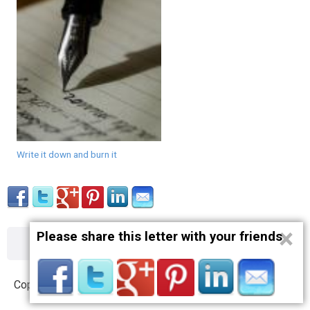
Write it down and burn it
×
Please share this letter with your friends
About
Contact
Terms
Privacy
Copyright © 2012 – 2019 opnlttr.com. All Rights Reserved.